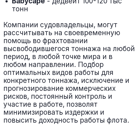
ВСЕ ПОРТЫ
АЗОВО-ЧЕРНОМОРСКИЙ БАССЕЙН
БАЛТИЙСКИЙ БАССЕЙН
КАСПИЙCКИЙ БАССЕЙН