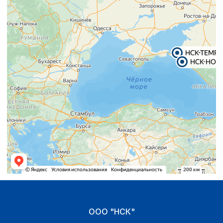
ООО "НСК"