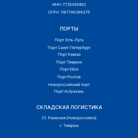
ИНН: 7725490852
ОГРН: 1187746396375
ПОРТЫ
Порт Усть-Луга
Порт Санкт-Петербург
Порт Кавказ
Порт Темрюк
Порт Ейск
Порт Ростов
Новороссийский порт
Порт Астрахань
СКЛАДСКАЯ ЛОГИСТИКА
Ст. Раевская (Новороссийск)
г. Темрюк