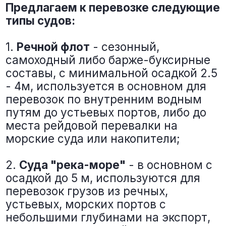
АЗОВО-ЧЕРНОМОРСКИЙ
БАССЕЙН
02
БАЛТИЙСКИЙ БАССЕЙН