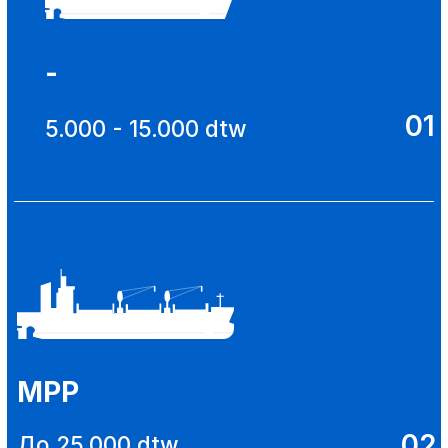
PANAMAX
05
65.000 - 85.000 dtw
BABYCAPE
06
100.000 - 120.000 dtw
Предлагаем всем