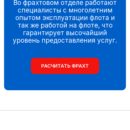
- консультирование по вопросам
коммерческой деятельности
флота.
МОРСКИЕ ПОРТЫ,
ГДЕ МЫ ОКАЗЫВАЕМ
УСЛУГИ
РАССЧИТАТЬ
01