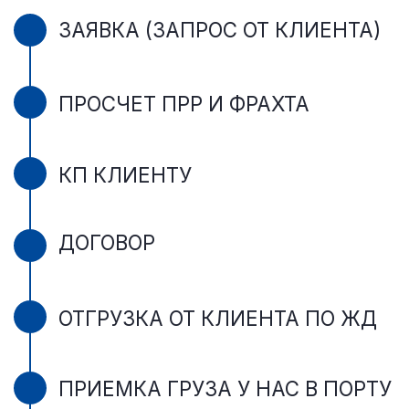
ЭКСПЕДИРОВАНИЕ
Исходя из потребностей
заказчика, мы готовы
предложить суда самой
различной
грузоподъёмности и
районов плавания.