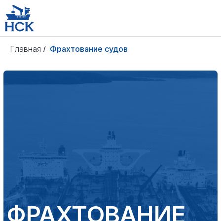
Главная
Фрахтование судов
/
ФРАХТОВАНИЕ
СУДОВ ОТ 5000
ДО 150 000
ТОНН