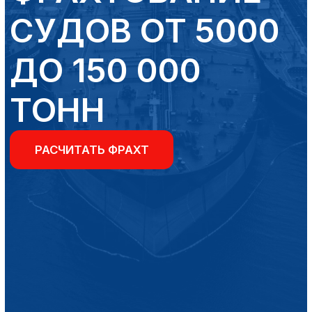
РАСЧИТАТЬ ФРАХТ
КАК МЫ
РАБОТАЕМ
Наша компания регулярно работает