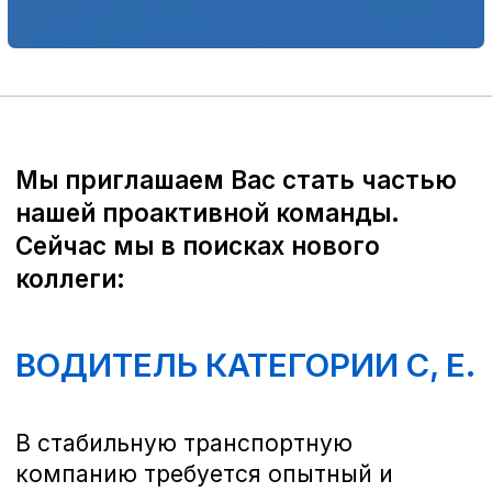
В стабильную транспортную
компанию требуется опытный и
ответственный водитель с
категориями C и E для работы в
районе ст. Раевская (г.
Новороссийск). Если вы ищете
надежную работу с достойной
оплатой и цените профессиональный
подход, приглашаем вас в нашу
команду!