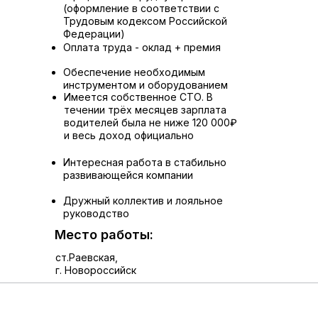
(оформление в соответствии с
свою команду опытного и
Трудовым кодексом Российской
ответственного мастера по ремонту
Федерации)
двигателей грузового транспорта.
Оплата труда - оклад + премия
Обеспечение необходимым
инструментом и оборудованием
Имеется собственное СТО. В
течении трёх месяцев зарплата
водителей была не ниже 120 000₽
и весь доход официально
Интересная работа в стабильно
развивающейся компании
Дружный коллектив и лояльное
руководство
Место работы:
ст.Раевская,
г. Новороссийск