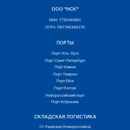
ООО "НСК"
ИНН: 7725490852
ОГРН: 1187746396375
ПОРТЫ
Порт Усть-Луга
Порт Санкт-Петербург
Порт Кавказ
Порт Темрюк
Порт Ейск
Порт Ростов
Новороссийский порт
Порт Астрахань
СКЛАДСКАЯ ЛОГИСТИКА
Ст. Раевская (Новороссийск)