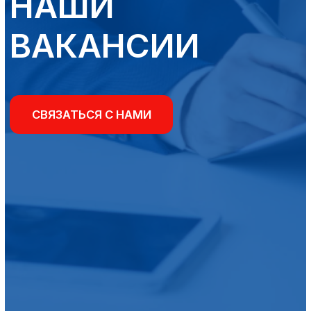
Мы приглашаем Вас стать частью
нашей проактивной команды.
Сейчас мы в поисках нового
коллеги:
ВОДИТЕЛЬ КАТЕГОРИИ С, Е.