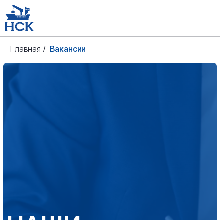
Главная
Вакансии
/
НАШИ
ВАКАНСИИ
СВЯЗАТЬСЯ С НАМИ