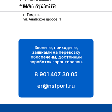
электрических схем.
Место работы:
г. Темрюк
ул. Анапское шоссе, 1
Звоните, приходите,
заявками на перевозку
обеспечены, достойный
заработок гарантирован.
8 901 407 30 05
er@nstport.ru