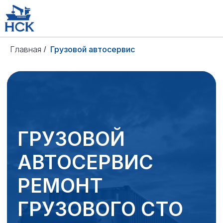
Главная
Грузовой автосервис
/
ГРУЗОВОЙ
АВТОСЕРВИС
РЕМОНТ
ГРУЗОВОГО СТО
Ремонт коммерческих грузовых
автомобилей
в Темрюке, ул. Анапское шоссе 1