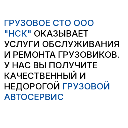
ДИНАМИКА НАШИХ РАБОТ
Ремонт грузовых автомобилей
90%
Ремонт тягачей \ фургонов
70%
Ремонт спецтехники
78%
Ремонт прицепов
50%