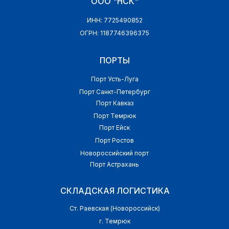
ООО "НСК"
ИНН: 7725490852
ОГРН: 1187746396375
ПОРТЫ
Порт Усть-Луга
Порт Санкт-Петербург
Порт Кавказ
Порт Темрюк
Порт Ейск
Порт Ростов
Новороссийский порт
Порт Астрахань
СКЛАДСКАЯ ЛОГИСТИКА
Ст. Раевская (Новороссийск)
г. Темрюк