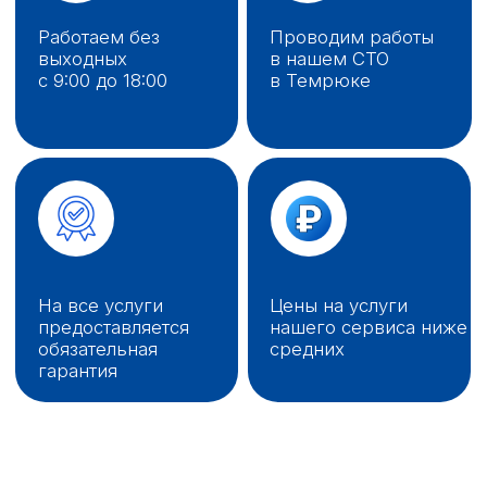
ГРУЗОВОЕ СТО ООО
"НСК"
ОКАЗЫВАЕТ
УСЛУГИ ОБСЛУЖИВАНИЯ
И РЕМОНТА ГРУЗОВИКОВ.
У НАС ВЫ ПОЛУЧИТЕ
КАЧЕСТВЕННЫЙ И
НЕДОРОГОЙ
ГРУЗОВОЙ
АВТОСЕРВИС